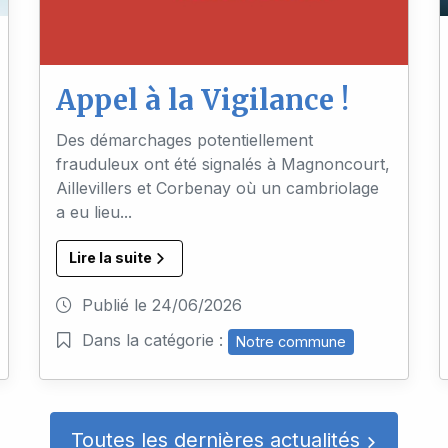
Appel à la Vigilance !
Des démarchages potentiellement
frauduleux ont été signalés à Magnoncourt,
Aillevillers et Corbenay où un cambriolage
a eu lieu...
Lire la suite
Publié le
24/06/2026
Dans la catégorie :
Notre commune
Toutes les dernières actualités