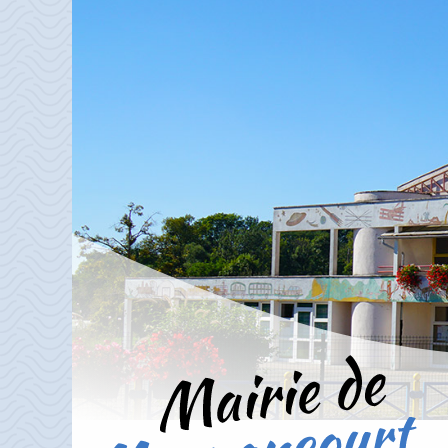
Aller directement à la navigation
Aller directement au contenu