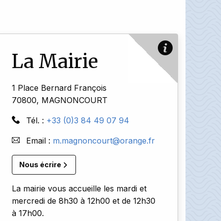
La Mairie
1 Place Bernard François
70800, MAGNONCOURT
Tél. :
+33 (0)3 84 49 07 94
Email :
m.magnoncourt@orange.fr
Nous écrire
La mairie vous accueille les mardi et
mercredi de 8h30 à 12h00 et de 12h30
à 17h00.