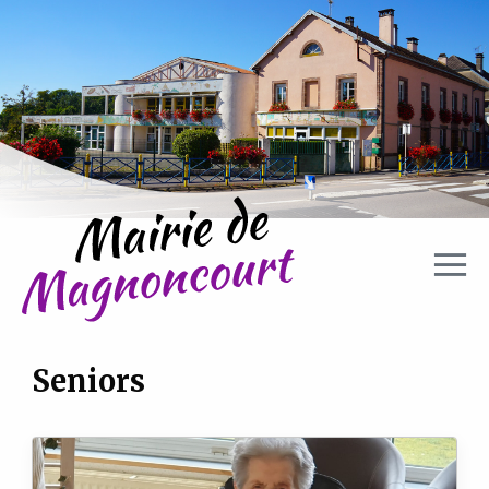
Aller directement à la navigation
Aller directement au contenu
Seniors