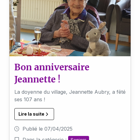
Bon anniversaire
Jeannette !
La doyenne du village, Jeannette Aubry, a fêté
ses 107 ans !
Lire la suite
Publié le
07/04/2025
Dans la catégorie :
Seniors