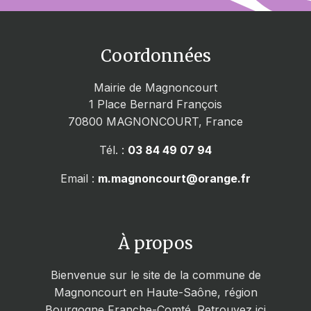
Coordonnées
Mairie de Magnoncourt
1 Place Bernard François
70800
MAGNONCOURT, France
Tél. :
03 84 49 07 94
Email :
m.magnoncourt@orange.fr
À propos
Bienvenue sur le site de la commune de
Magnoncourt en Haute-Saône, région
Bourgogne Franche-Comté. Retrouvez ici