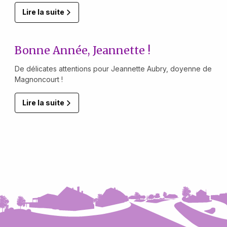
Lire la suite
Bonne Année, Jeannette !
De délicates attentions pour Jeannette Aubry, doyenne de
Magnoncourt !
Lire la suite