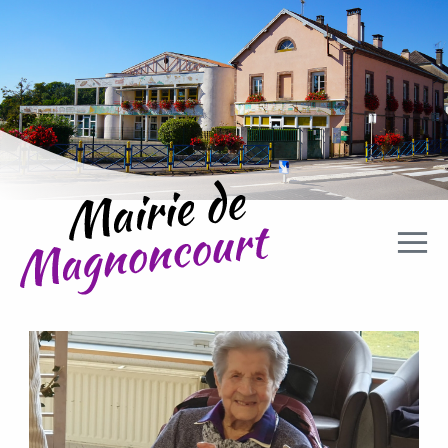
Aller directement à la navigation
Aller directement au contenu