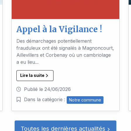
Appel à la Vigilance !
Des démarchages potentiellement
frauduleux ont été signalés à Magnoncourt,
Aillevillers et Corbenay où un cambriolage
a eu lieu...
Lire la suite
Publié le
24/06/2026
Dans la catégorie :
Notre commune
Toutes les dernières actualités