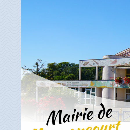
Aller directement à la navigation
Aller directement au contenu