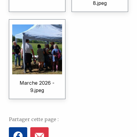
8.jpeg
Marche 2026 -
9.jpeg
Partager cette page :