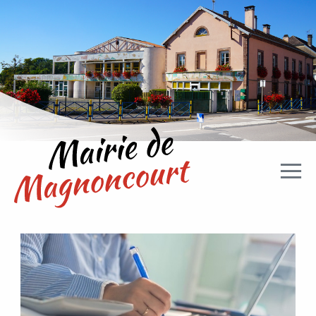
Aller directement à la navigation
Aller directement au contenu