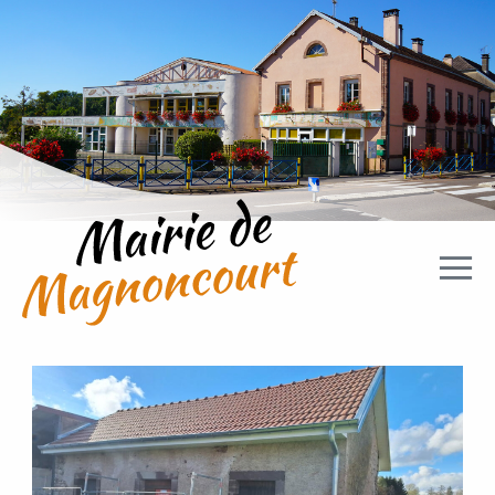
Aller directement à la navigation
Aller directement au contenu