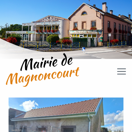
Aller directement à la navigation
Aller directement au contenu