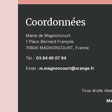
Coordonnées
Mairie de Magnoncourt
1 Place Bernard François
70800
MAGNONCOURT, France
Tél. :
03 84 49 07 94
Email :
m.magnoncourt@orange.fr
Tous droits rés
Me