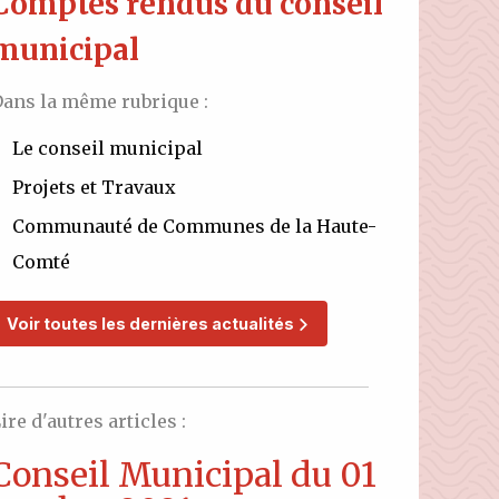
Comptes rendus du conseil
municipal
ans la même rubrique :
Le conseil municipal
Projets et Travaux
Communauté de Communes de la Haute-
Comté
Voir toutes les dernières actualités
ire d'autres articles :
Conseil Municipal du 01