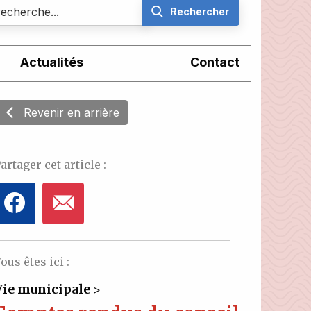
Rechercher
Actualités
Contact
Revenir en arrière
artager cet article :
ous êtes ici :
Vie municipale
>