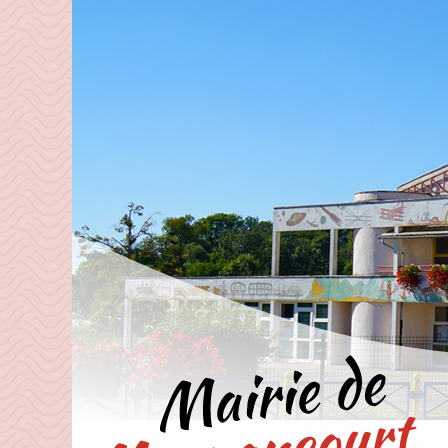
Aller directement à la navigation
Aller directement au contenu