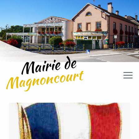
Aller directement à la navigation
Aller directement au contenu