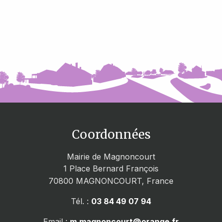
Coordonnées
Mairie de Magnoncourt
1 Place Bernard François
70800
MAGNONCOURT, France
Tél. :
03 84 49 07 94
Email :
m.magnoncourt@orange.fr