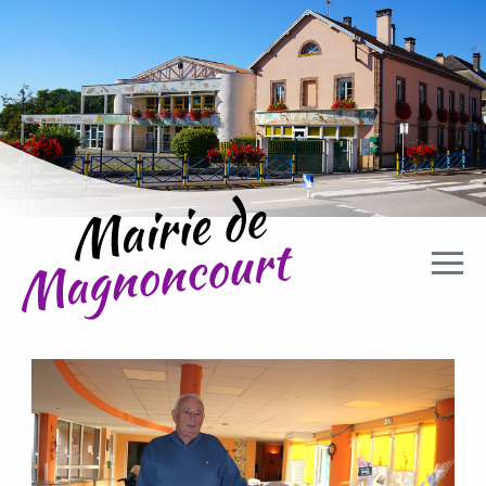
Aller directement à la navigation
Aller directement au contenu